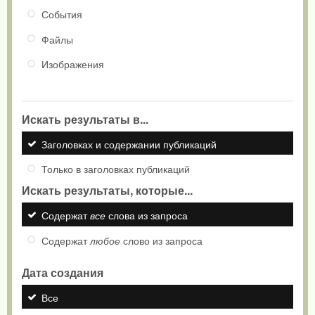
События
Файлы
Изображения
Искать результаты в...
Заголовках и содержании публикаций
Только в заголовках публикаций
Искать результаты, которые...
Содержат
все
слова из запроса
Содержат
любое
слово из запроса
Дата создания
Все