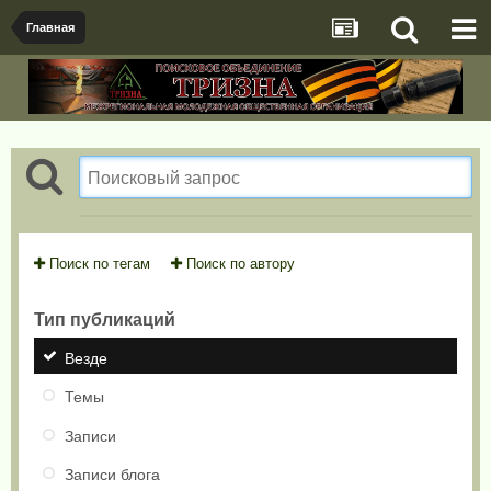
Главная
Поиск по тегам
Поиск по автору
Тип публикаций
Везде
Темы
Записи
Записи блога