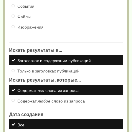
События
Файлы
Изображения
Искать результаты в...
Заголовках и содержании публикаций
Только в заголовках публикаций
Искать результаты, которые...
Содержат
все
слова из запроса
Содержат
любое
слово из запроса
Дата создания
Все