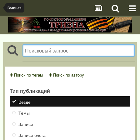
Главная
Поиск по тегам
Поиск по автору
Тип публикаций
Везде
Темы
Записи
Записи блога