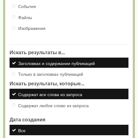
События
Файлы
Изображения
Искать результаты в...
Заголовках и содержании публикаций
Только в заголовках публикаций
Искать результаты, которые...
Содержат
все
слова из запроса
Содержат
любое
слово из запроса
Дата создания
Все