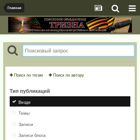
Главная
Поиск по тегам
Поиск по автору
Тип публикаций
Везде
Темы
Записи
Записи блога