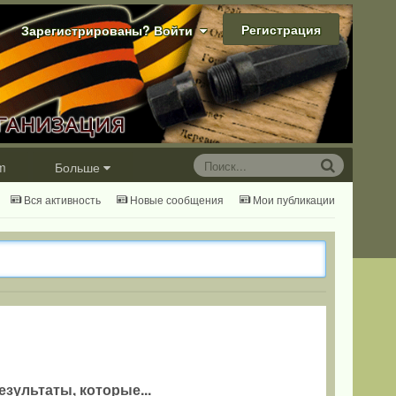
Регистрация
Зарегистрированы? Войти
m
Больше
Вся активность
Новые сообщения
Мои публикации
езультаты, которые...