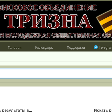
Галерея
Календарь
Поддержка
Telegra
 результаты в...
Искать р