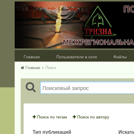
Главная
Пользователи в сети
Файлы
Главная
Поиск
Поиск по тегам
Поиск по автору
Тип публикаций
Искать