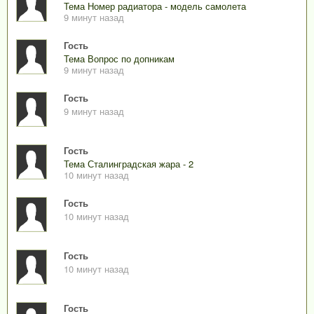
Тема Номер радиатора - модель самолета
9 минут назад
Гость
Тема Вопрос по допникам
9 минут назад
Гость
9 минут назад
Гость
Тема Сталинградская жара - 2
10 минут назад
Гость
10 минут назад
Гость
10 минут назад
Гость