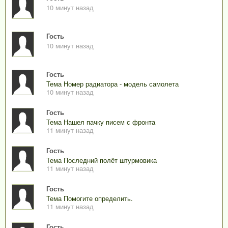
10 минут назад
Гость
10 минут назад
Гость
Тема Номер радиатора - модель самолета
10 минут назад
Гость
Тема Нашел пачку писем с фронта
11 минут назад
Гость
Тема Последний полёт штурмовика
11 минут назад
Гость
Тема Помогите определить.
11 минут назад
Гость