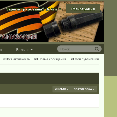
Регистрация
Зарегистрированы? Войти
m
Больше
Вся активность
Новые сообщения
Мои публикации
ФИЛЬТР
СОРТИРОВКА