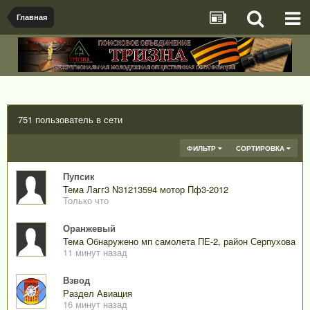
Главная
751 пользователь в сети
ФИЛЬТР
СОРТИРОВКА
Пупсик
Тема Лагг3 N31213594 мотор Пф3-2012
Только что
Оранжевый
Тема Обнаружено мп самолета ПЕ-2, район Серпухова
11 минут назад
Взвод
Раздел Авиация
16 минут назад