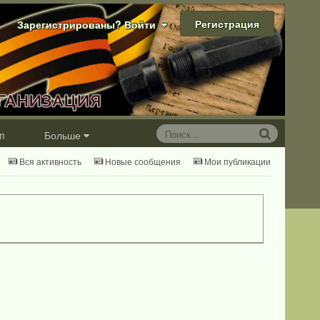
Регистрация
Зарегистрированы? Войти
m
Больше
Вся активность
Новые сообщения
Мои публикации