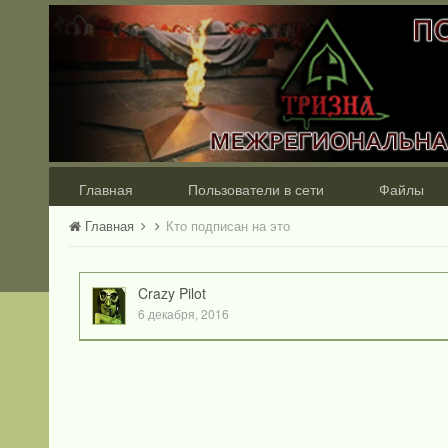
Главная
Пользователи в сети
Файлы
Главная
Кто подписан на это
Crazy Pilot
6 декабря, 2016