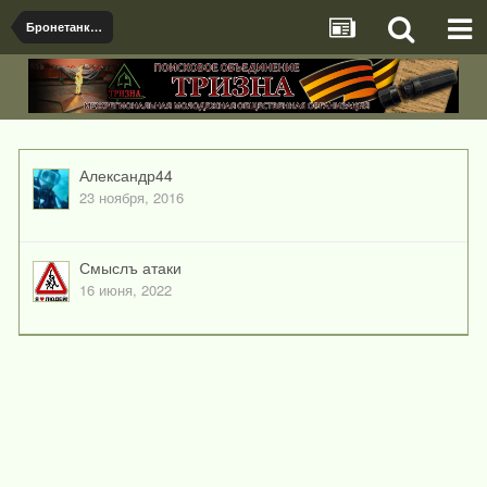
Бронетанковая техника
Александр44
23 ноября, 2016
Смыслъ атаки
16 июня, 2022