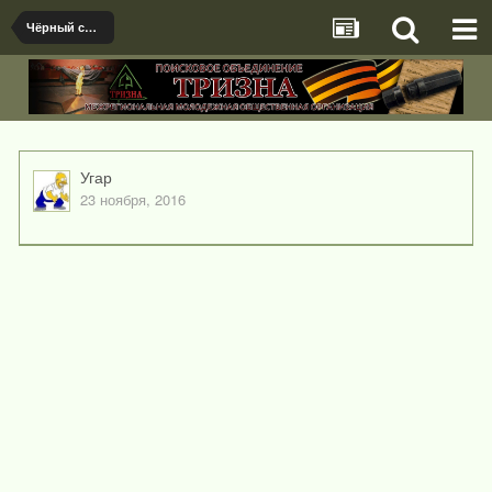
Чёрный список
Угар
23 ноября, 2016