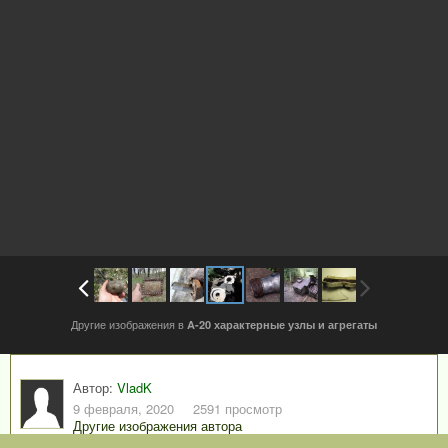
Другие изображения в
A-20 характерные узлы и агрегаты
Автор:
VladK
9 февраля, 2020
2591 просмотр
Другие изображения автора