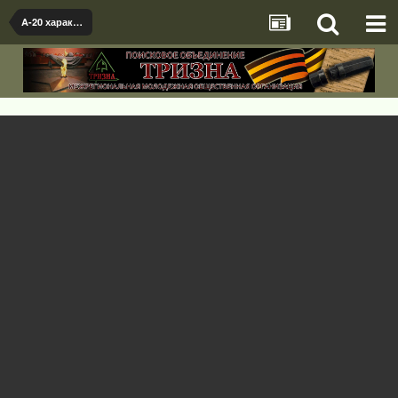
A-20 характерные узлы и агрегаты