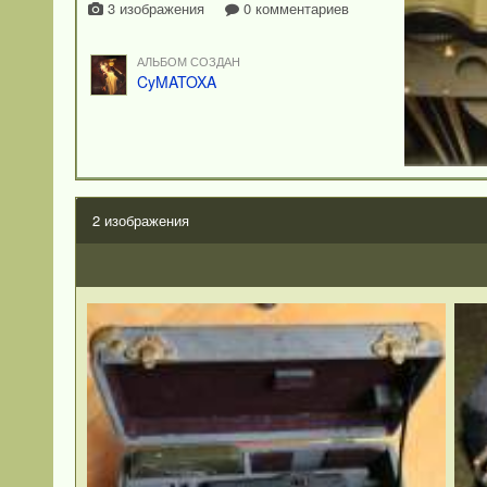
3 изображения
0 комментариев
АЛЬБОМ СОЗДАН
CyMATOXA
2 изображения