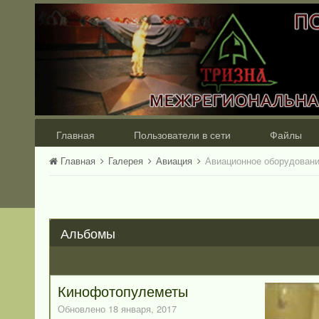
Главная
Пользователи в сети
Файлы
Главная
Галерея
Авиация
Авиационное оборудован
Альбомы
Кинофотопулеметы
Обновлено
18 января, 2017