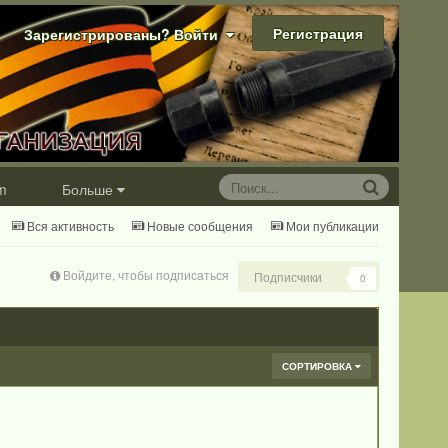
Регистрация
Зарегистрированы? Войти
m
Больше
Вся активность
Новые сообщения
Мои публикации
Войдите, чтобы подписаться
Подписчики
0
СОРТИРОВКА