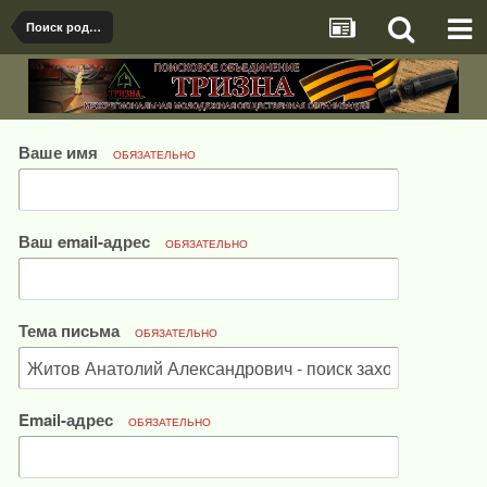
Поиск родственников бойцов РККА, найденных и опознанных поисковиками
Ваше имя
ОБЯЗАТЕЛЬНО
Ваш email-адрес
ОБЯЗАТЕЛЬНО
Тема письма
ОБЯЗАТЕЛЬНО
Email-адрес
ОБЯЗАТЕЛЬНО