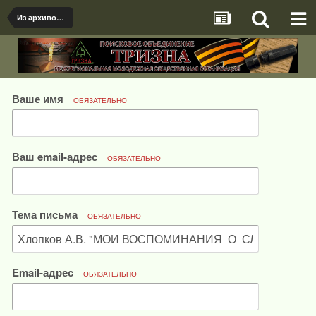
Из архивов "Авиации Отечества"
Ваше имя
ОБЯЗАТЕЛЬНО
Ваш email-адрес
ОБЯЗАТЕЛЬНО
Тема письма
ОБЯЗАТЕЛЬНО
Email-адрес
ОБЯЗАТЕЛЬНО