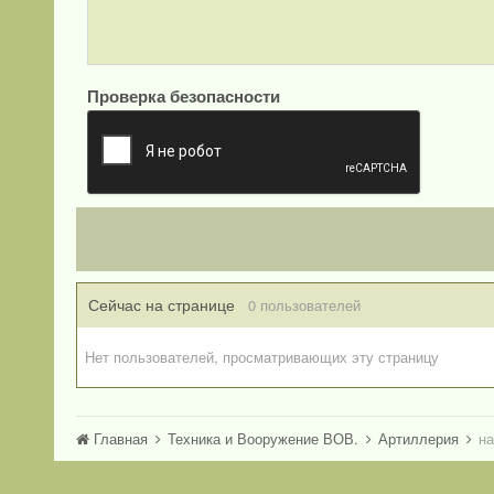
Проверка безопасности
Сейчас на странице
0 пользователей
Нет пользователей, просматривающих эту страницу
Главная
Техника и Вооружение ВОВ.
Артиллерия
на