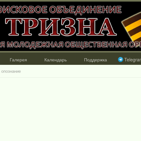
Галерея
Календарь
Поддержка
Telegra
 опознание