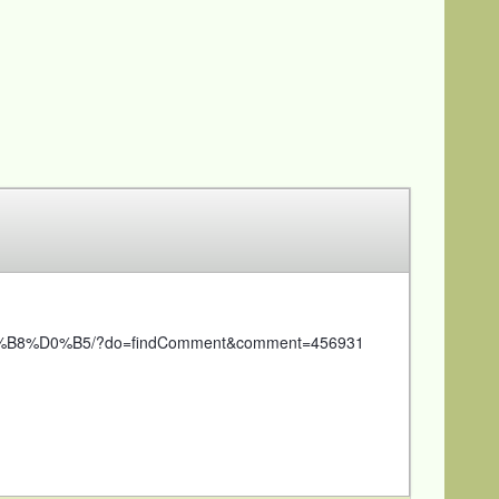
B8%D0%B5/?do=findComment&comment=456931