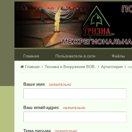
Главная
Пользователи в сети
Файлы
Главная
Техника и Вооружение ВОВ.
Артиллерия
на
Ваше имя
ОБЯЗАТЕЛЬНО
Ваш email-адрес
ОБЯЗАТЕЛЬНО
Тема письма
ОБЯЗАТЕЛЬНО