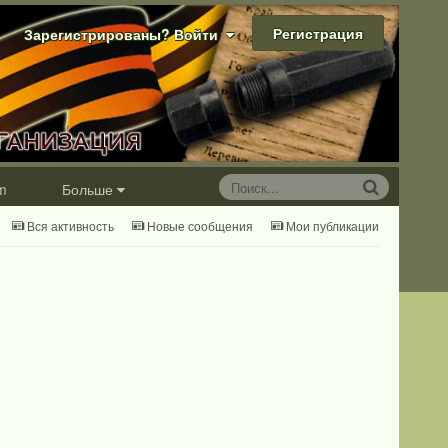
Регистрация
Зарегистрированы? Войти
m
Больше
Вся активность
Новые сообщения
Мои публикации