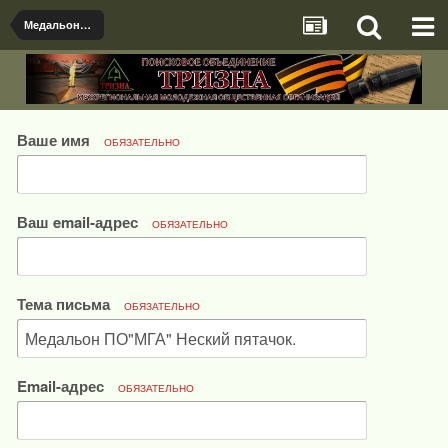
Медальоны, документы и именные предметы найденые поисковыми отрядами
Ваше имя
ОБЯЗАТЕЛЬНО
Ваш email-адрес
ОБЯЗАТЕЛЬНО
Тема письма
ОБЯЗАТЕЛЬНО
Email-адрес
ОБЯЗАТЕЛЬНО