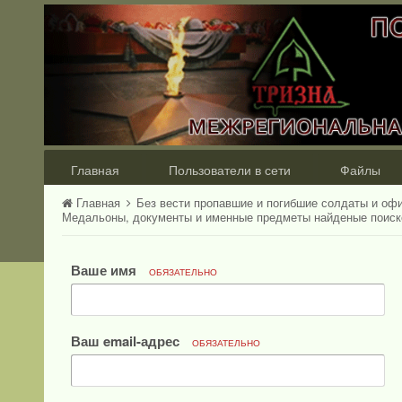
Главная
Пользователи в сети
Файлы
Главная
Без вести пропавшие и погибшие солдаты и оф
Медальоны, документы и именные предметы найденые поис
Ваше имя
ОБЯЗАТЕЛЬНО
Ваш email-адрес
ОБЯЗАТЕЛЬНО