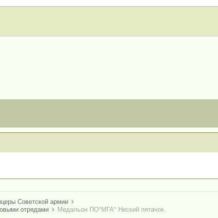
ицеры Советской армии
ковыми отрядами
Медальон ПО"МГА" Неский пятачок.