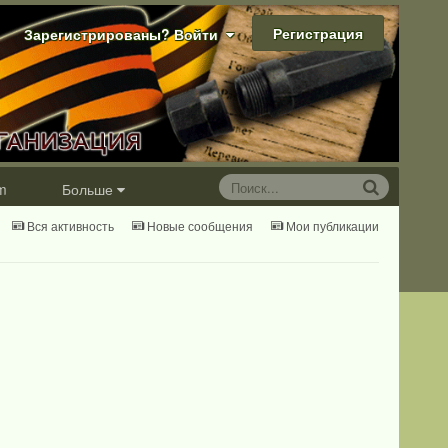
Регистрация
Зарегистрированы? Войти
m
Больше
Вся активность
Новые сообщения
Мои публикации