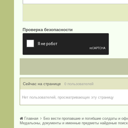
Проверка безопасности
Сейчас на странице
0 пользователей
Нет пользователей, просматривающих эту страницу
Главная
Без вести пропавшие и погибшие солдаты и оф
Медальоны, документы и именные предметы найденые поис