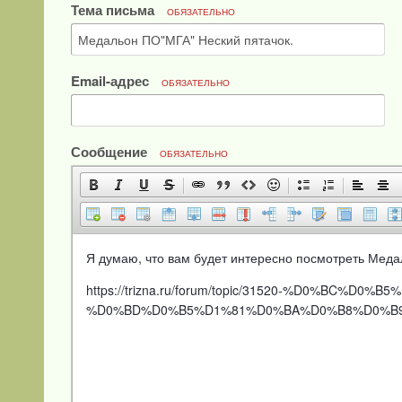
Тема письма
ОБЯЗАТЕЛЬНО
Email-адрес
ОБЯЗАТЕЛЬНО
Сообщение
ОБЯЗАТЕЛЬНО
Я думаю, что вам будет интересно посмотреть Меда
https://trizna.ru/forum/topic/31520-%D0%B
%D0%BD%D0%B5%D1%81%D0%BA%D0%B8%D0%B9-%