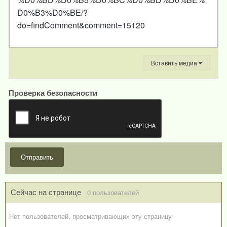
D0%B3%D0%BE/?
do=findComment&comment=15120
Вставить медиа
Проверка безопасности
Отправить
Сейчас на странице
0 пользователей
Нет пользователей, просматривающих эту страницу