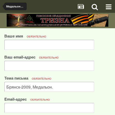
Медальоны, документы и именные предметы найденые поисковыми отрядами
Ваше имя
ОБЯЗАТЕЛЬНО
Ваш email-адрес
ОБЯЗАТЕЛЬНО
Тема письма
ОБЯЗАТЕЛЬНО
Email-адрес
ОБЯЗАТЕЛЬНО