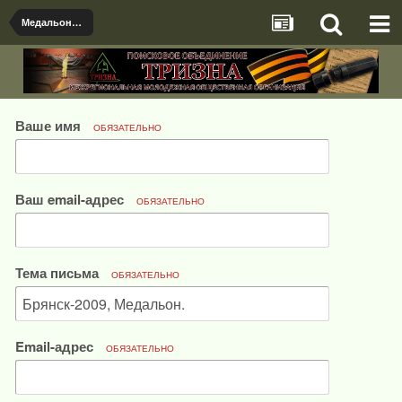
Медальоны, документы и именные предметы найденые поисковыми отрядами
Ваше имя
ОБЯЗАТЕЛЬНО
Ваш email-адрес
ОБЯЗАТЕЛЬНО
Тема письма
ОБЯЗАТЕЛЬНО
Email-адрес
ОБЯЗАТЕЛЬНО