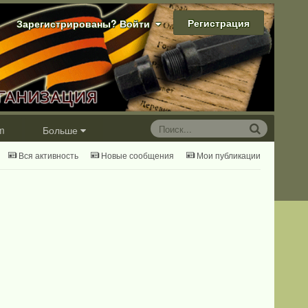
Регистрация
Зарегистрированы? Войти
m
Больше
Вся активность
Новые сообщения
Мои публикации