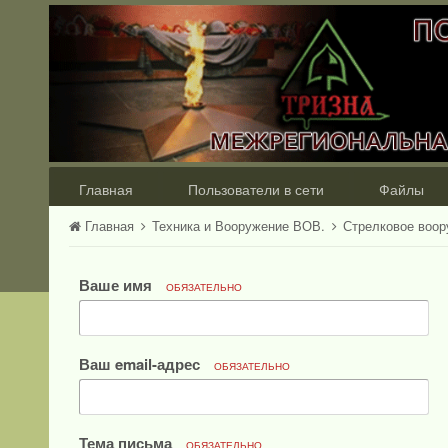
Главная
Пользователи в сети
Файлы
Главная
Техника и Вооружение ВОВ.
Стрелковое воо
Ваше имя
ОБЯЗАТЕЛЬНО
Ваш email-адрес
ОБЯЗАТЕЛЬНО
Тема письма
ОБЯЗАТЕЛЬНО