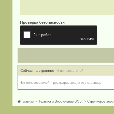
Проверка безопасности
Сейчас на странице
0 пользователей
Нет пользователей, просматривающих эту страницу
Главная
Техника и Вооружение ВОВ.
Стрелковое воо