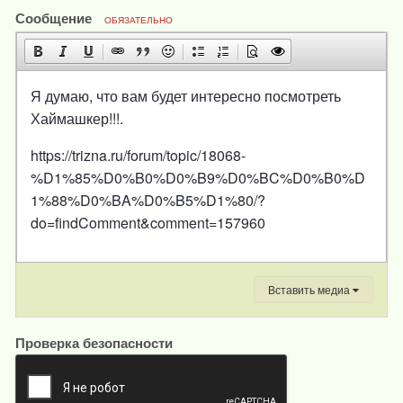
Сообщение
ОБЯЗАТЕЛЬНО
Я думаю, что вам будет интересно посмотреть
Хаймашкер!!!.
https://trizna.ru/forum/topic/18068-
%D1%85%D0%B0%D0%B9%D0%BC%D0%B0%D
1%88%D0%BA%D0%B5%D1%80/?
do=findComment&comment=157960
Вставить медиа
Проверка безопасности