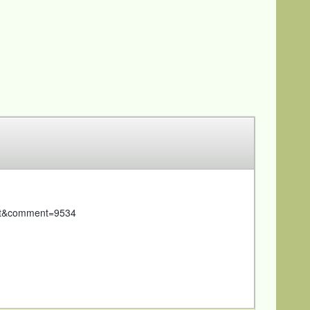
t&comment=9534