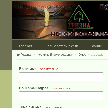
Главная
Пользователи в сети
Файлы
Главная
Форумный клуб общения
Юмор
рассказы
Ваше имя
ОБЯЗАТЕЛЬНО
Ваш email-адрес
ОБЯЗАТЕЛЬНО
Тема письма
ОБЯЗАТЕЛЬНО