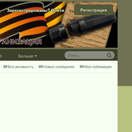
Регистрация
Зарегистрированы? Войти
m
Больше
Вся активность
Новые сообщения
Мои публикации