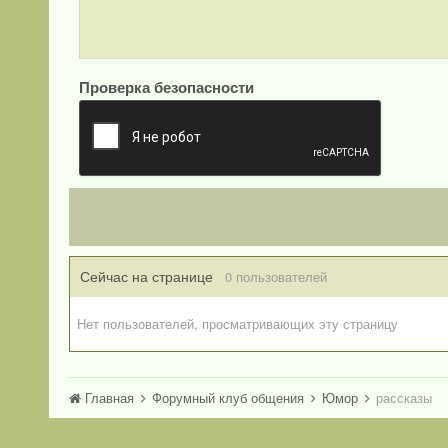
Проверка безопасности
Сейчас на странице
0 пользователей
Нет пользователей, просматривающих эту страницу
Главная
Форумный клуб общения
Юмор
рассказы