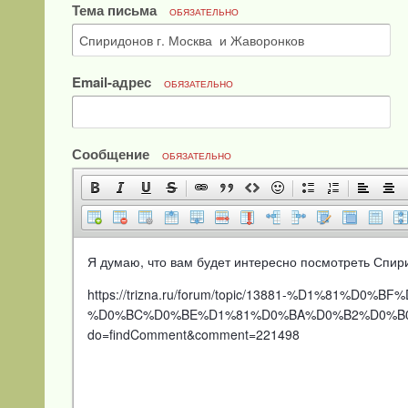
Тема письма
ОБЯЗАТЕЛЬНО
Email-адрес
ОБЯЗАТЕЛЬНО
Сообщение
ОБЯЗАТЕЛЬНО
Я думаю, что вам будет интересно посмотреть Спир
https://trizna.ru/forum/topic/13881-%D1%8
%D0%BC%D0%BE%D1%81%D0%BA%D0%B2%D0%B0
do=findComment&comment=221498