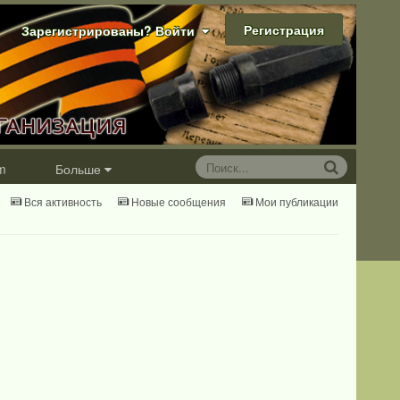
Регистрация
Зарегистрированы? Войти
m
Больше
Вся активность
Новые сообщения
Мои публикации