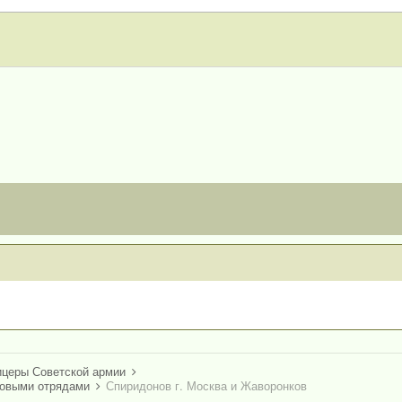
ицеры Советской армии
ковыми отрядами
Спиридонов г. Москва и Жаворонков