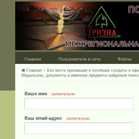
Главная
Пользователи в сети
Файлы
Главная
Без вести пропавшие и погибшие солдаты и оф
Медальоны, документы и именные предметы найденые поис
Ваше имя
ОБЯЗАТЕЛЬНО
Ваш email-адрес
ОБЯЗАТЕЛЬНО