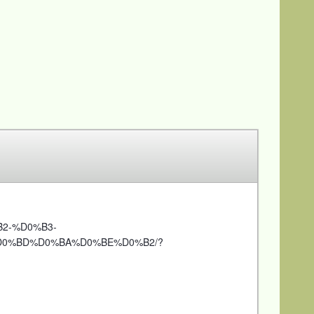
B2-%D0%B3-
0%BD%D0%BA%D0%BE%D0%B2/?