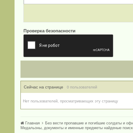
Проверка безопасности
Сейчас на странице
0 пользователей
Нет пользователей, просматривающих эту страницу
Главная
Без вести пропавшие и погибшие солдаты и оф
Медальоны, документы и именные предметы найденые поис