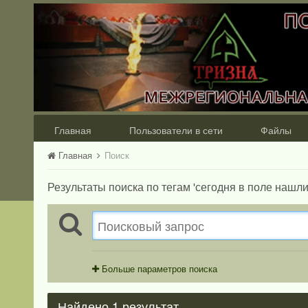
Главная
Пользователи в сети
Файлы
Главная
Поиск
Результаты поиска по тегам 'сегодня в поле нашл
Больше параметров поиска
Найдено 1 результат