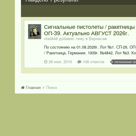
Сигнальные пистолеты / ракетницы 
ОП-39. Актуально АВГУСТ 2026г.
vlad448 добавил тему в
Вернисаж
По состоянию на 01.08.2026г. Лот №1. СП-26, ОП
/ Ракетница. Германия. 1939г. №4842. Лот №3. К
28 мая, 2016
108 ответов
сигнальные ср
Главная
Поиск