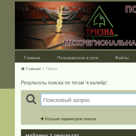
Главная
Пользователи в сети
Файлы
Главная
Поиск
Результаты поиска по тегам '4 калибр'.
Больше параметров поиска
Найдено 1 результат