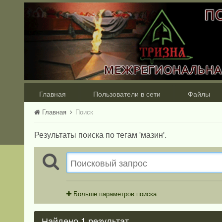
Главная
Пользователи в сети
Файлы
Главная
Поиск
Результаты поиска по тегам 'мазин'.
Больше параметров поиска
Найдено 1 результат