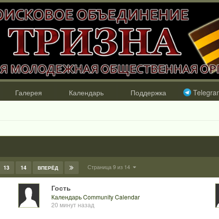
Галерея
Календарь
Поддержка
Telegra
Страница 9 из 14
13
14
ВПЕРЁД
Гость
Календарь Community Calendar
20 минут назад