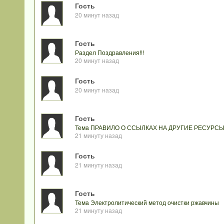
Гость
20 минут назад
Гость
Раздел Поздравления!!!
20 минут назад
Гость
20 минут назад
Гость
Тема ПРАВИЛО О ССЫЛКАХ НА ДРУГИЕ РЕСУРС
21 минуту назад
Гость
21 минуту назад
Гость
Тема Электролитический метод очистки ржавчины
21 минуту назад