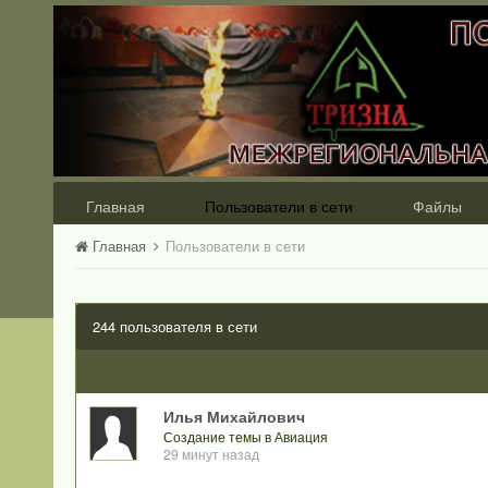
Главная
Пользователи в сети
Файлы
Главная
Пользователи в сети
244 пользователя в сети
Илья Михайлович
Создание темы в Авиация
29 минут назад