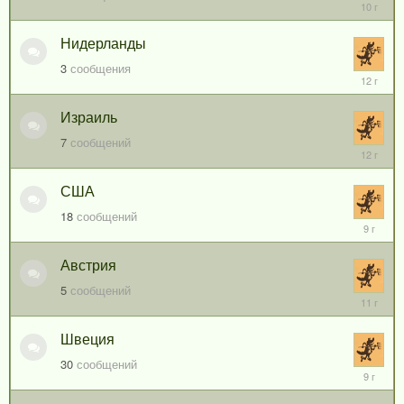
21
декабря,
2015
Нидерланды
3
сообщения
5
июля,
2014
Израиль
7
сообщений
5
июля,
2014
США
18
сообщений
6
марта,
2017
Австрия
5
сообщений
20
сентября
2014
Швеция
30
сообщений
9
июня,
2017