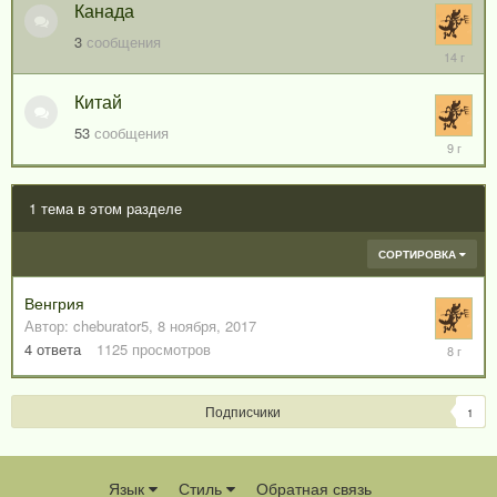
Канада
3
сообщения
16
февраля
2012
Китай
53
сообщения
25
сентября
2016
1 тема в этом разделе
СОРТИРОВКА
Венгрия
Автор:
cheburator5
,
8 ноября, 2017
15
4
ответа
1125
просмотров
ноября,
2017
Подписчики
1
Язык
Стиль
Обратная связь