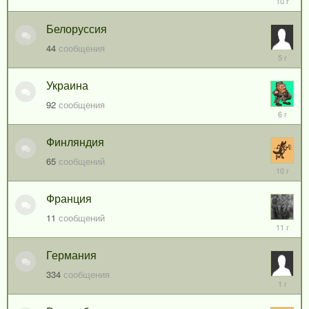
июня,
2016
Белоруссия
44
сообщения
12
февраля
2021
Украина
92
сообщения
25
февраля
2020
Финляндия
65
сообщений
13
мая,
2016
Франция
11
сообщений
9
июня,
2015
Германия
334
сообщения
5
мая,
2025