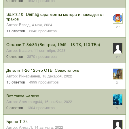
июля,
0
ответов
1642
просмотра
2024
Sd.kfz.10 -Demag фрагменты мотора и накладки от
траков
Автор:
Взвод
,
4 мая, 2024
12
мая,
11
ответов
2342
просмотра
2024
Остатки Т-34/85 (Венгрия, 1945 - 18 ТК, 110 ТБр)
Автор:
Balaton
,
11 сентября, 2023
11
0
ответов
3870
просмотров
сентября
2023
Детали Т-26 125-го ОТБ. Севастополь
Автор:
Инкерманец
,
18 декабря, 2022
2
15
ответов
4999
просмотров
мая,
2023
Вот такое железо
Автор:
Александр44
,
16 ноября, 2022
16
0
ответов
1304
просмотра
ноября,
2022
Броня Т-34
Автор:
Алла Л
,
14 августа, 2022