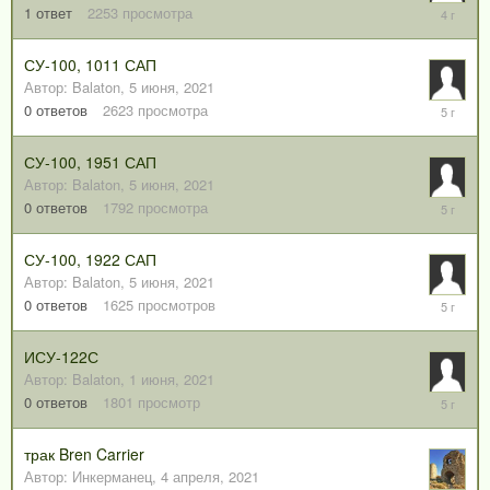
28
1
ответ
2253
просмотра
января,
2022
СУ-100, 1011 САП
Автор:
Balaton
,
5 июня, 2021
5
0
ответов
2623
просмотра
июня,
2021
СУ-100, 1951 САП
Автор:
Balaton
,
5 июня, 2021
5
0
ответов
1792
просмотра
июня,
2021
СУ-100, 1922 САП
Автор:
Balaton
,
5 июня, 2021
5
0
ответов
1625
просмотров
июня,
2021
ИСУ-122С
Автор:
Balaton
,
1 июня, 2021
1
0
ответов
1801
просмотр
июня,
2021
трак Bren Carrier
Автор:
Инкерманец
,
4 апреля, 2021