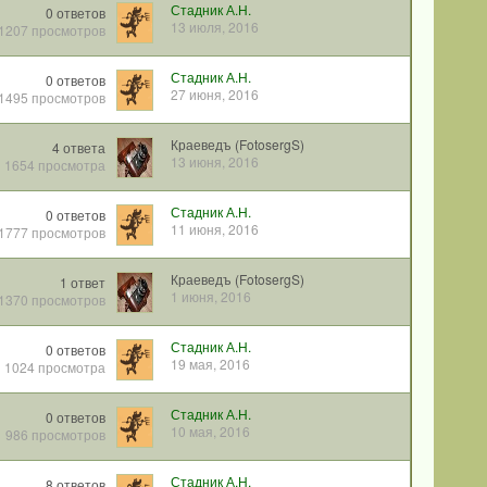
Стадник А.Н.
0
ответов
13 июля, 2016
1207
просмотров
Стадник А.Н.
0
ответов
27 июня, 2016
1495
просмотров
Краеведъ (FotosergS)
4
ответа
13 июня, 2016
1654
просмотра
Стадник А.Н.
0
ответов
11 июня, 2016
1777
просмотров
Краеведъ (FotosergS)
1
ответ
1 июня, 2016
1370
просмотров
Стадник А.Н.
0
ответов
19 мая, 2016
1024
просмотра
Стадник А.Н.
0
ответов
10 мая, 2016
986
просмотров
Стадник А.Н.
8
ответов