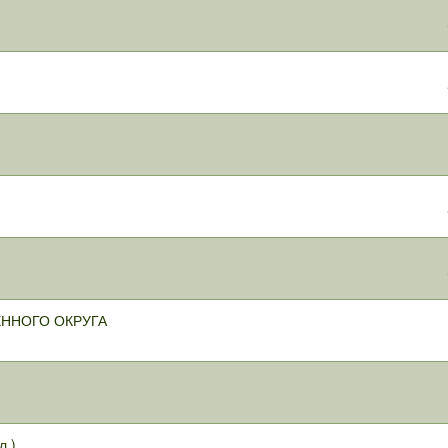
ННОГО ОКРУГА
.).