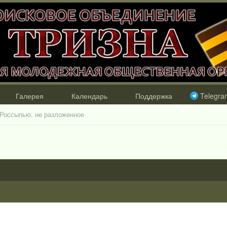
Галерея
Календарь
Поддержка
Telegra
Россыпью, не разложенное