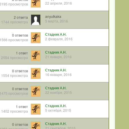
22 апреля, 2016
3195
просмотров
anyutkaka
2
ответа
5 марта, 2016
1744
просмотра
Стадник А.Н.
0
ответов
2 февраля, 2016
1566
просмотров
Стадник А.Н.
1
ответ
21 января, 2016
2554
просмотра
Стадник А.Н.
0
ответов
16 января, 2016
1554
просмотра
Стадник А.Н.
0
ответов
22 ноября, 2015
1475
просмотров
Стадник А.Н.
1
ответ
5 октября, 2015
1402
просмотра
Стадник А.Н.
0
ответов
21 сентября, 2015
1356
просмотров