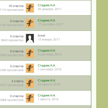
Стадник А.Н.
19
ответов
25 декабря, 2017
7110
просмотров
Стадник А.Н.
0
ответов
17 сентября, 2017
1140
просмотров
linnet
5
ответов
15 января, 2017
3843
просмотра
Стадник А.Н.
0
ответов
9 сентября, 2016
1596
просмотров
Стадник А.Н.
0
ответов
1 сентября, 2016
1296
просмотров
Стадник А.Н.
4
ответа
23 августа, 2016
1537
просмотров
Стадник А.Н.
0
ответов
1 августа, 2016
1688
просмотров