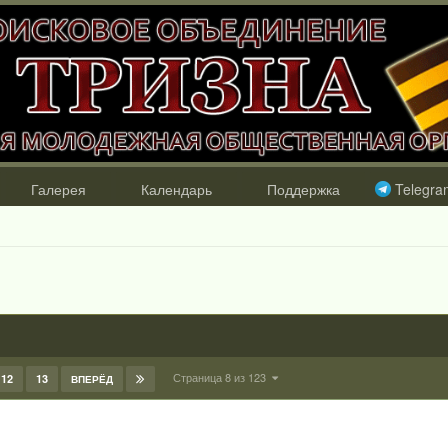
Галерея
Календарь
Поддержка
Telegra
Страница 8 из 123
12
13
ВПЕРЁД