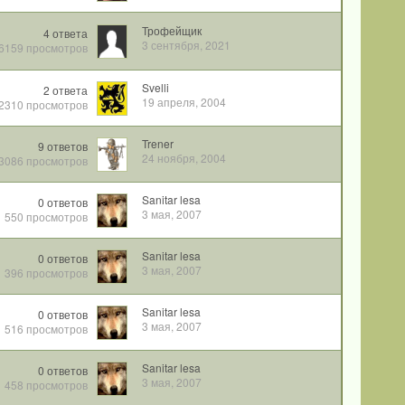
Трофейщик
4
ответа
3 сентября, 2021
6159
просмотров
Svelli
2
ответа
19 апреля, 2004
2310
просмотров
Trener
9
ответов
24 ноября, 2004
3086
просмотров
Sanitar lesa
0
ответов
3 мая, 2007
550
просмотров
Sanitar lesa
0
ответов
3 мая, 2007
396
просмотров
Sanitar lesa
0
ответов
3 мая, 2007
516
просмотров
Sanitar lesa
0
ответов
3 мая, 2007
458
просмотров