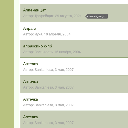
Аппендицит
Автор:
Трофейщик
,
29 августа, 2021
аппендицит
Апрага
Автор:
муха
,
19 апреля, 2004
апраксино с-пб
Автор:
Гость гость
,
16 ноября, 2004
Аптечка
Автор:
Sanitar lesa
,
3 мая, 2007
Аптечка
Автор:
Sanitar lesa
,
3 мая, 2007
Аптечка
Автор:
Sanitar lesa
,
3 мая, 2007
Аптечка
Автор:
Sanitar lesa
,
3 мая, 2007