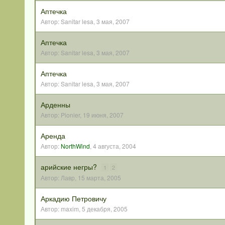
Аптечка
Автор:
Sanitar lesa
,
3 мая, 2007
Аптечка
Автор:
Sanitar lesa
,
3 мая, 2007
Аптечка
Автор:
Sanitar lesa
,
3 мая, 2007
Арденны
Автор:
Pionier
,
19 июня, 2007
Аренда
Автор:
NorthWind
,
4 августа, 2004
арийские негры?
1
2
Автор:
Лавр
,
15 марта, 2005
Аркадию Петровичу
Автор:
maxim
,
5 декабря, 2005