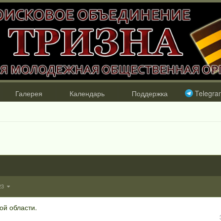
Галерея
Календарь
Поддержка
Telegra
123
ой области.