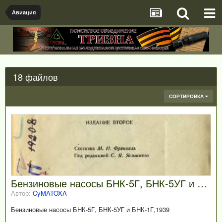
Авиация
18 файлов
СОРТИРОВКА
Бензиновые насосы БНК-5Г, БНК-5УГ и БНК-1Г,1939
Автор:
CyMATOXA
Бензиновые насосы БНК-5Г, БНК-5УГ и БНК-1Г,1939