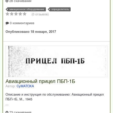
28 скачиваний
авиационное оборудование
определитель
(0 отзывов)
0 комментариев
Опубликовано
18 января, 2017
Авиационный прицел ПБП-1Б
Автор:
CyMATOXA
Описание и инструкция по обслуживанию: Авиационный прицел
ПБП-1Б, М., 1945
...
73 скачивания