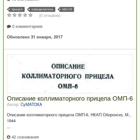
прицел
определитель
пбп-1б
(0 отзывов)
0 комментариев
Обновлено
31 января, 2017
Описание коллиматорного прицела ОМП-6
Автор:
CyMATOXA
Описание коллиматорного прицела ОМП-6, НКАП Оборонгиз, М.,
1944
...
42 скачивания