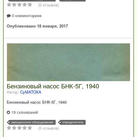
(0 отзывов)
0 комментариев
Опубликовано
18 января, 2017
Бензиновый насос БНК-5Г, 1940
Автор:
CyMATOXA
Бензиновый насос БНК-5Г, 1940
19 скачиваний
авиационное оборудование
определитель
(0 отзывов)