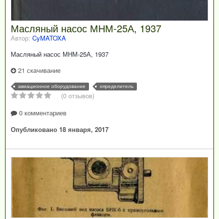
Масляный насос МНМ-25А, 1937
Автор:
CyMATOXA
Масляный насос МНМ-25А, 1937
21 скачивание
авиационное оборудование
определитель
(0 отзывов)
0 комментариев
Опубликовано
18 января, 2017