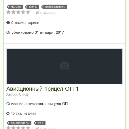
прицел
омп-6
определитель
(0 отзывов)
0 комментариев
Опубликовано
31 января, 2017
Авиационный прицел ОП-1
Автор: Синд
Описание оптического прицела ОП-1
45 скачиваний
авиаприцелы
оп-1
(0 отзывов)