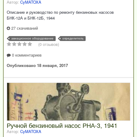
Автор:
CyMATOXA
Описание и руководство по ремонту бензиновых насосов
БНК-12А и БНК-12Б, 1944
27 скачиваний
авиационное оборудование
определитель
(0 отзывов)
0 комментариев
Опубликовано
18 января, 2017
Ручной бензиновый насос РНА-3, 1941
Автор:
CyMATOXA